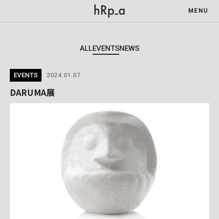
MENU
ALL
EVENTS
NEWS
EVENTS
2024.01.07
DARUMA展