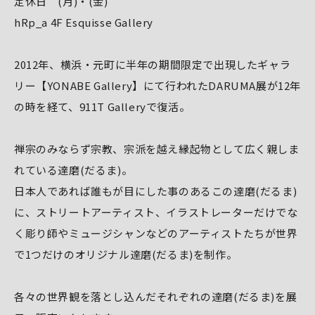
定休日 (月)・(金)
hRp_a 4F Esquisse Gallery
2012年、横浜・元町に半年の期間限定で出現したギャラ
リー【YONABE Gallery】にて行われたDARUMA展が12年
の時を経て、911T Galleryで復活。
禅宗のみならず宗教、宗派を越え縁起物として広く親しま
れている達磨(だるま)。
日本人であれば誰もが目にした事のあるこの達磨(だるま)
に、ストリートアーティスト、イラストレーターだけでな
く彫り師やミュージシャンなどのアーティストたちが世界
で1つだけのオリジナル達磨(だるま)を制作。
各々の世界観を落とし込んだそれぞれの達磨(だるま)を展